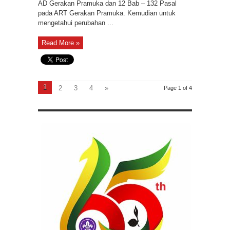
AD Gerakan Pramuka dan 12 Bab – 132 Pasal
pada ART Gerakan Pramuka. Kemudian untuk
mengetahui perubahan ...
Read More »
1
2
3
4
»
Page 1 of 4