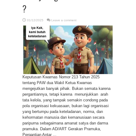
?
01/12/2025
Leave a comment
Keputusan Kwarnas Nomor 213 Tahun 2025
tentang PAW dua Wakil Ketua Kwarnas
mengejutkan banyak pihak. Bukan semata karena
pergantiannya, tetapi karena menunjukkan arah
tata kelola, yang tampak semakin condong pada
pola organisasi kekuasaan, bukan lagi organisasi
yang bertumpu pada keteladanan, norma, dan
kehormatan manusia dan kemanusiaan secara
paripurna sebagaimana amanat satya dan darma
pramuka. Dalam AD/ART Gerakan Pramuka,
Pergantian Antar ...