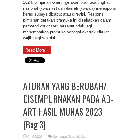
2024, pimpinan kwartir gerakan pramuka tingkat
nasional (kwarnas) dan daerah (kwarda) merespons
keras supaya dicabut atau direvisi. Respons
pimpinan gerakan pramuka ini disebabkan dalam
permendikbudristek tersebut tidak lagi
menempatkan pramuka sebagai ekstrakurikuler
wajib bagi sekolah ...
Read More »
ATURAN YANG BERUBAH/
DISEMPURNAKAN PADA AD-
ART HASIL MUNAS 2023
(Bag.3)
pada
24/04/2024
Komentar Dinonaktifkan
ATURAN