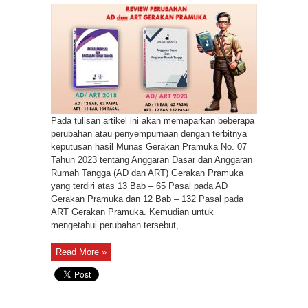
YANG
BERUBAH/
DISEMPURNAKAN
PADA
AD-
ART
HASIL
MUNAS
2023
(Bag.3)
Pada tulisan artikel ini akan memaparkan beberapa
perubahan atau penyempurnaan dengan terbitnya
keputusan hasil Munas Gerakan Pramuka No. 07
Tahun 2023 tentang Anggaran Dasar dan Anggaran
Rumah Tangga (AD dan ART) Gerakan Pramuka
yang terdiri atas 13 Bab – 65 Pasal pada AD
Gerakan Pramuka dan 12 Bab – 132 Pasal pada
ART Gerakan Pramuka. Kemudian untuk
mengetahui perubahan tersebut, ...
Read More »