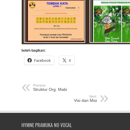
boleh bagikan:
Facebook
X
Previous:
Struktur Org. Mabi
Next:
Visi dan Misi
HYMNE PRAMUKA NO VOCAL