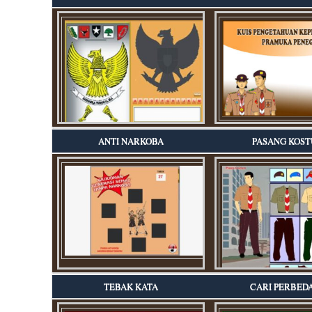
ANTI NARKOBA
PASANG KOS
TEBAK KATA
CARI PERBED