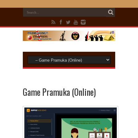
Game Pramuka (Online)