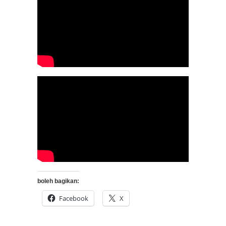
boleh bagikan:
Facebook
X