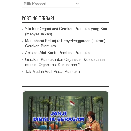
Daftar
Isi
POSTING TERBARU
Struktur Organisasi Gerakan Pramuka yang Baru
(menyesuaikan)
Memahami Petunjuk Penyelenggaraan (Jukran)
Gerakan Pramuka
Aplikasi Alat Bantu Pembina Pramuka
Gerakan Pramuka dari Organisasi Keteladanan
menuju Organisasi Kekuasaan ?
Tak Mudah Asal Pecat Pramuka