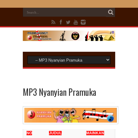
MP3 Nyanyian Pramuka
NO
JUDUL
MAINKAN