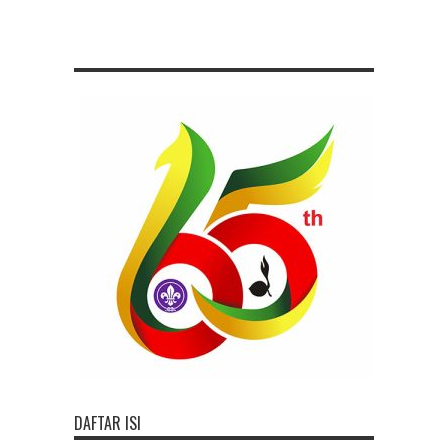
DAFTAR ISI