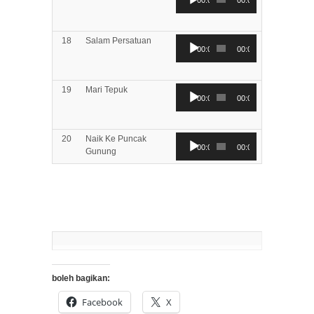
00:00
00:00
Audio
Pemutar
18
Salam Persatuan
00:00
00:00
Audio
Pemutar
19
Mari Tepuk
00:00
00:00
Audio
Pemutar
20
Naik Ke Puncak
00:00
00:00
Audio
Gunung
boleh bagikan:
Facebook
X