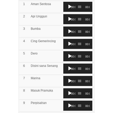
Pemutar
1
Aman Sentosa
00:00
00:00
Audio
Pemutar
2
Api Unggun
00:00
00:00
Audio
Pemutar
3
Bumba
00:00
00:00
Audio
Pemutar
4
Cing Gemerincing
00:00
00:00
Audio
Pemutar
5
Dero
00:00
00:00
Audio
Pemutar
6
Disini sana Senang
00:00
00:00
Audio
Pemutar
7
Marina
00:00
00:00
Audio
Pemutar
8
Masuk Pramuka
00:00
00:00
Audio
Pemutar
9
Perpisahan
00:00
00:00
Audio