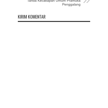
Tanda Kecakapan Umum Pramuka
Penggalang
KIRIM KOMENTAR