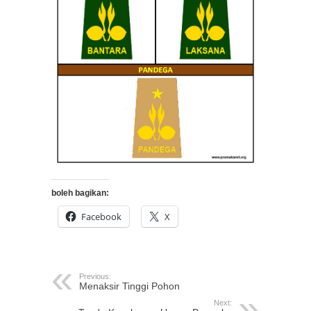
boleh bagikan:
Facebook
X
Previous:
Menaksir Tinggi Pohon
Next: