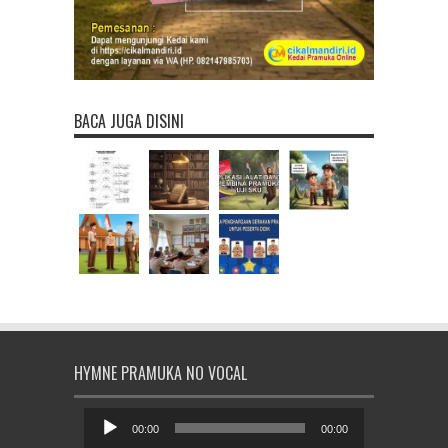
BACA JUGA DISINI
HYMNE PRAMUKA NO VOCAL
Pemutar
Audio
00:00
00:00