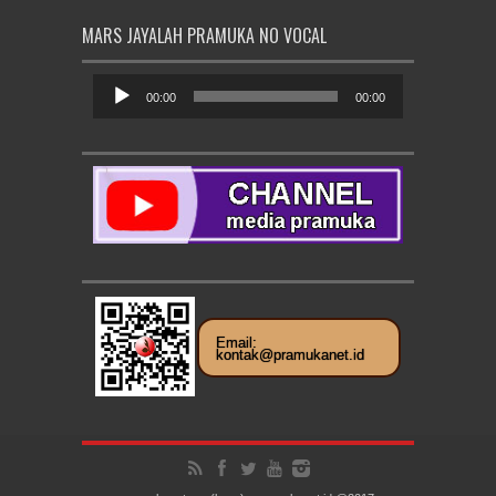
MARS JAYALAH PRAMUKA NO VOCAL
Pemutar
Audio
00:00
00:00
Email:
kontak@pramukanet.id