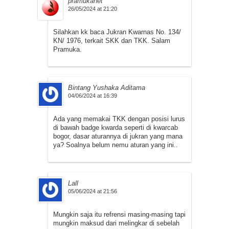
pramukanet
26/05/2024 at 21:20
Silahkan kk baca Jukran Kwarnas No. 134/
KN/ 1976, terkait SKK dan TKK. Salam
Pramuka.
Bintang Yushaka Aditama
04/06/2024 at 16:39
Ada yang memakai TKK dengan posisi lurus
di bawah badge kwarda seperti di kwarcab
bogor, dasar aturannya di jukran yang mana
ya? Soalnya belum nemu aturan yang ini..
Lall
05/06/2024 at 21:56
Mungkin saja itu refrensi masing-masing tapi
mungkin maksud dari melingkar di sebelah