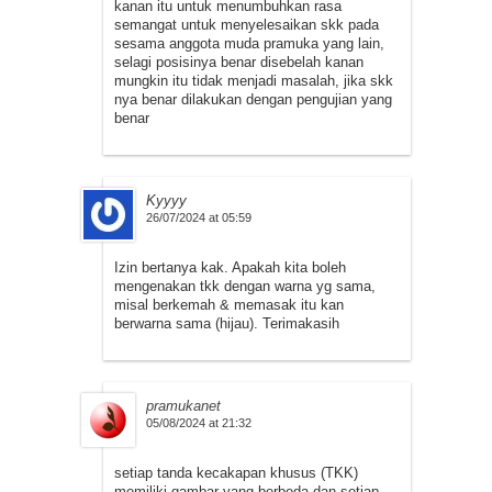
kanan itu untuk menumbuhkan rasa
semangat untuk menyelesaikan skk pada
sesama anggota muda pramuka yang lain,
selagi posisinya benar disebelah kanan
mungkin itu tidak menjadi masalah, jika skk
nya benar dilakukan dengan pengujian yang
benar
Kyyyy
26/07/2024 at 05:59
Izin bertanya kak. Apakah kita boleh
mengenakan tkk dengan warna yg sama,
misal berkemah & memasak itu kan
berwarna sama (hijau). Terimakasih
pramukanet
05/08/2024 at 21:32
setiap tanda kecakapan khusus (TKK)
memiliki gambar yang berbeda dan setiap