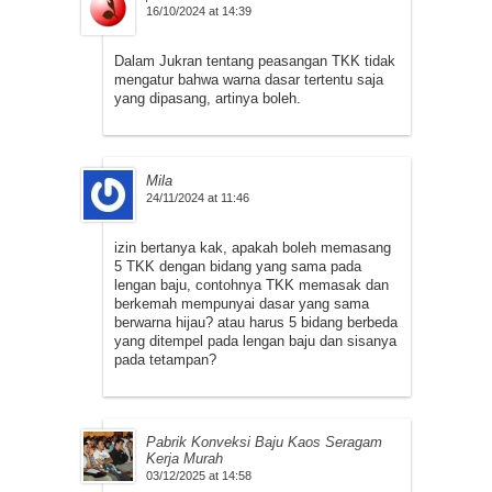
16/10/2024 at 14:39
Dalam Jukran tentang peasangan TKK tidak
mengatur bahwa warna dasar tertentu saja
yang dipasang, artinya boleh.
Mila
24/11/2024 at 11:46
izin bertanya kak, apakah boleh memasang
5 TKK dengan bidang yang sama pada
lengan baju, contohnya TKK memasak dan
berkemah mempunyai dasar yang sama
berwarna hijau? atau harus 5 bidang berbeda
yang ditempel pada lengan baju dan sisanya
pada tetampan?
Pabrik Konveksi Baju Kaos Seragam
Kerja Murah
03/12/2025 at 14:58