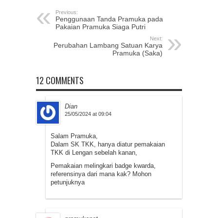
Previous:
Penggunaan Tanda Pramuka pada
Pakaian Pramuka Siaga Putri
Next:
Perubahan Lambang Satuan Karya
Pramuka (Saka)
12 COMMENTS
Dian
25/05/2024 at 09:04
Salam Pramuka,
Dalam SK TKK, hanya diatur pemakaian
TKK di Lengan sebelah kanan,
Pemakaian melingkari badge kwarda,
referensinya dari mana kak? Mohon
petunjuknya