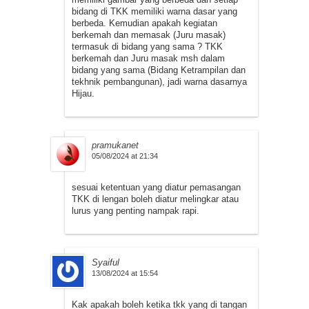
bidang di TKK memiliki warna dasar yang
berbeda. Kemudian apakah kegiatan
berkemah dan memasak (Juru masak)
termasuk di bidang yang sama ? TKK
berkemah dan Juru masak msh dalam
bidang yang sama (Bidang Ketrampilan dan
tekhnik pembangunan), jadi warna dasarnya
Hijau.
pramukanet
05/08/2024 at 21:34
sesuai ketentuan yang diatur pemasangan
TKK di lengan boleh diatur melingkar atau
lurus yang penting nampak rapi.
Syaiful
13/08/2024 at 15:54
Kak apakah boleh ketika tkk yang di tangan