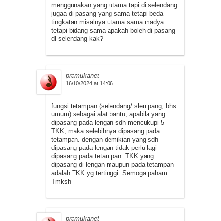
menggunakan yang utama tapi di selendang
jugaa di pasang yang sama tetapi beda
tingkatan misalnya utama sama madya
tetapi bidang sama apakah boleh di pasang
di selendang kak?
pramukanet
16/10/2024 at 14:06
fungsi tetampan (selendang/ slempang, bhs
umum) sebagai alat bantu, apabila yang
dipasang pada lengan sdh mencukupi 5
TKK, maka selebihnya dipasang pada
tetampan. dengan demikian yang sdh
dipasang pada lengan tidak perlu lagi
dipasang pada tetampan. TKK yang
dipasang di lengan maupun pada tetampan
adalah TKK yg tertinggi. Semoga paham.
Tmksh
pramukanet