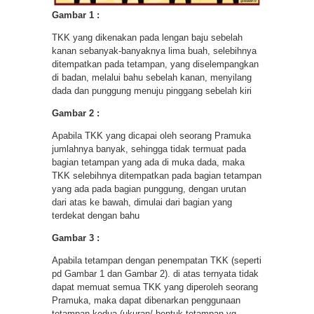
Gambar 1 :
TKK yang dikenakan pada lengan baju sebelah
kanan sebanyak-banyaknya lima buah, selebihnya
ditempatkan pada tetampan, yang diselempangkan
di badan, melalui bahu sebelah kanan, menyilang
dada dan punggung menuju pinggang sebelah kiri
Gambar 2 :
Apabila TKK yang dicapai oleh seorang Pramuka
jumlahnya banyak, sehingga tidak termuat pada
bagian tetampan yang ada di muka dada, maka
TKK selebihnya ditempatkan pada bagian tetampan
yang ada pada bagian punggung, dengan urutan
dari atas ke bawah, dimulai dari bagian yang
terdekat dengan bahu
Gambar 3 :
Apabila tetampan dengan penempatan TKK (seperti
pd Gambar 1 dan Gambar 2). di atas ternyata tidak
dapat memuat semua TKK yang diperoleh seorang
Pramuka, maka dapat dibenarkan penggunaan
tetampan kedua (ukuran/ bentuk tetampan yg