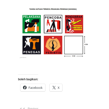
boleh bagikan:
Facebook
X
Previous: