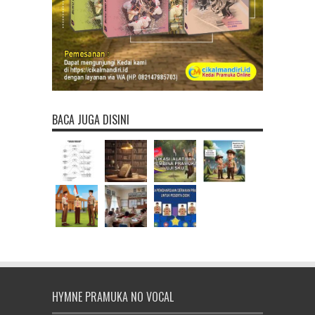
BACA JUGA DISINI
HYMNE PRAMUKA NO VOCAL