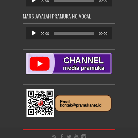
Audio
00:00
00:00
MARS JAYALAH PRAMUKA NO VOCAL
Pemutar
Audio
00:00
00:00
Email:
kontak@pramukanet.id