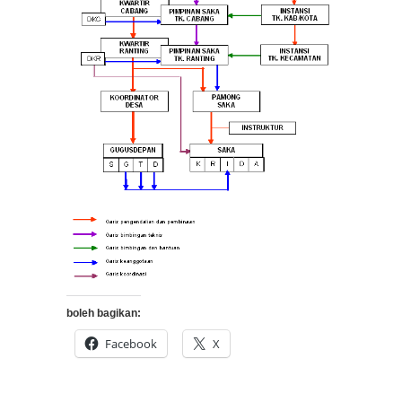
boleh bagikan:
Facebook
X