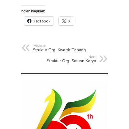
boleh bagikan:
Facebook
X
Previous:
Struktur Org. Kwartir Cabang
Next:
Struktur Org. Satuan Karya