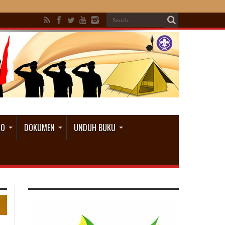
IO
DOKUMEN
UNDUH BUKU