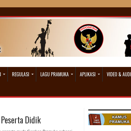
B
REGULASI
LAGU PRAMUKA
APLIKASI
VIDEO & AUD
Peserta Didik