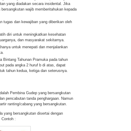
an yang diadakan secara insidental. Jika
g bersangkutan wajib memberitahukan kepada
an tugas dan kewajiban yang diberikan oleh
latih diri untuk meningkatkan kesehatan
luarganya, dan masyarakat sekitarnya.
sahanya untuk menepati dan menjalankan
ka.
a Bintang Tahunan Pramuka pada tahun
ut pada angka 2 huruf b di atas, dapat
k tahun kedua, ketiga dan seterusnya.
dalah Pembina Gudep yang bersangkutan
dan pencabutan tanda penghargaan. Namun
rtir ranting/cabang yang bersangkutan.
 yang bersangkutan disertai dengan
. Contoh :