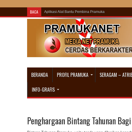
BACA
Gerakan Pramuka dari Organi
BERANDA
PROFIL PRAMUKA
SERAGAM – ATRI
INFO-GRAFIS
Penghargaan Bintang Tahunan Bagi 