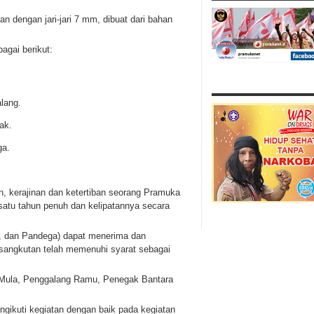
an dengan jari-jari 7 mm, dibuat dari bahan
agai berikut:
lang.
ak.
ga.
, kerajinan dan ketertiban seorang Pramuka
atu tahun penuh dan kelipatannya secara
, dan Pandega) dapat menerima dan
sangkutan telah memenuhi syarat sebagai
a Mula, Penggalang Ramu, Penegak Bantara
engikuti kegiatan dengan baik pada kegiatan