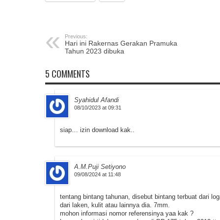
Previous:
Hari ini Rakernas Gerakan Pramuka
Tahun 2023 dibuka
5 COMMENTS
Syahidul Afandi
08/10/2023 at 09:31
siap… izin download kak..
A.M.Puji Setiyono
09/08/2024 at 11:48
tentang bintang tahunan, disebut bintang terbuat dari 
dari laken, kulit atau lainnya dia. 7mm.
mohon informasi nomor referensinya yaa kak ?