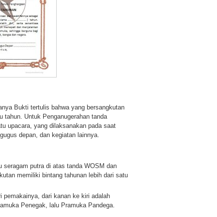
nya Bukti tertulis bahwa yang bersangkutan
tu tahun. Untuk Penganugerahan tanda
tu upacara, yang dilaksanakan pada saat
gugus depan, dan kegiatan lainnya.
ju seragam putra di atas tanda WOSM dan
tan memiliki bintang tahunan lebih dari satu
 pemakainya, dari kanan ke kiri adalah
ramuka Penegak, lalu Pramuka Pandega.