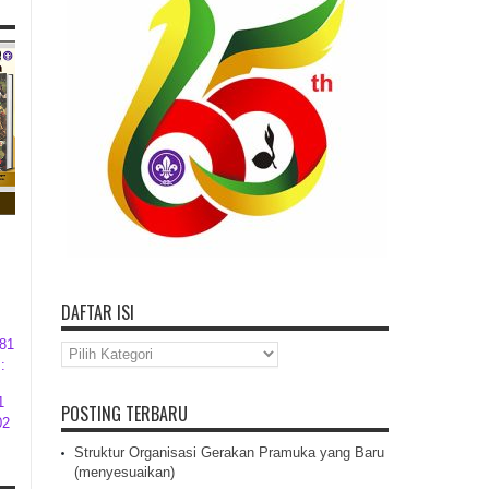
DAFTAR ISI
581
Daftar
:
Isi
1
POSTING TERBARU
02
Struktur Organisasi Gerakan Pramuka yang Baru
(menyesuaikan)