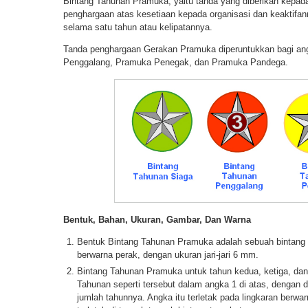
Bintang Tahunan Pramuka, yaitu tanda yang diberikan kepa
penghargaan atas kesetiaan kepada organisasi dan keaktif
selama satu tahun atau kelipatannya.
Tanda penghargaan Gerakan Pramuka diperuntukkan bagi a
Penggalang, Pramuka Penegak, dan Pramuka Pandega.
Bentuk, Bahan, Ukuran, Gambar, Dan Warna
Bentuk Bintang Tahunan Pramuka adalah sebuah bintang be
berwarna perak, dengan ukuran jari-jari 6 mm.
Bintang Tahunan Pramuka untuk tahun kedua, ketiga, da
Tahunan seperti tersebut dalam angka 1 di atas, dengan 
jumlah tahunnya. Angka itu terletak pada lingkaran berwa