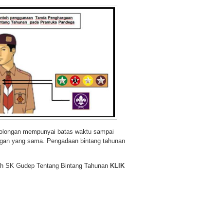
golongan mempunyai batas waktu sampai
ngan yang sama. Pengadaan bintang tahunan
toh SK Gudep Tentang Bintang Tahunan
KLIK