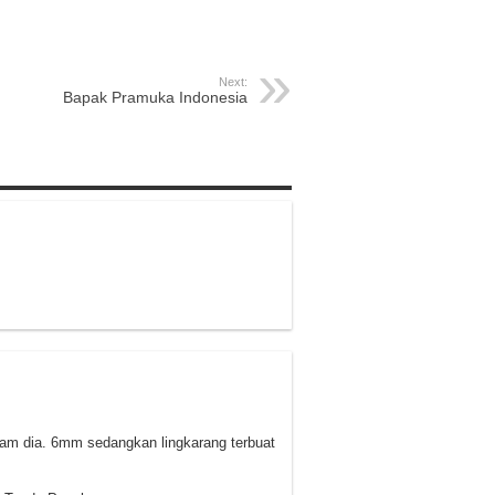
Next:
Bapak Pramuka Indonesia
logam dia. 6mm sedangkan lingkarang terbuat