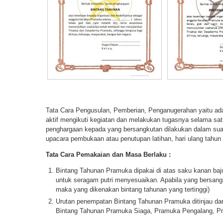
Tata Cara Pengusulan, Pemberian, Penganugerahan yaitu ada
aktif mengikuti kegiatan dan melakukan tugasnya selama sa
penghargaan kepada yang bersangkutan dilakukan dalam sua
upacara pembukaan atau penutupan latihan, hari ulang tahun 
Tata Cara Pemakaian dan Masa Berlaku :
Bintang Tahunan Pramuka dipakai di atas saku kanan ba
untuk seragam putri menyesuaikan. Apabila yang bersangku
maka yang dikenakan bintang tahunan yang tertinggi)
Urutan penempatan Bintang Tahunan Pramuka ditinjau dari
Bintang Tahunan Pramuka Siaga, Pramuka Pengalang, P