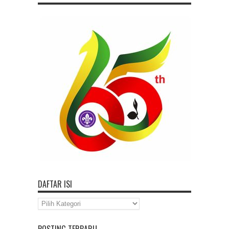
DAFTAR ISI
Daftar
Isi