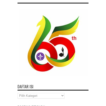
DAFTAR ISI
Daftar
Isi