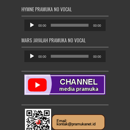
HYMNE PRAMUKA NO VOCAL
Pemutar
Audio
00:00
00:00
MARS JAYALAH PRAMUKA NO VOCAL
Pemutar
Audio
00:00
00:00
Email:
kontak@pramukanet.id