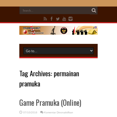
Tag Archives:
permainan
pramuka
Game Pramuka (Online)
pada
07/10/2016
Komentar Dinonaktifkan
Game