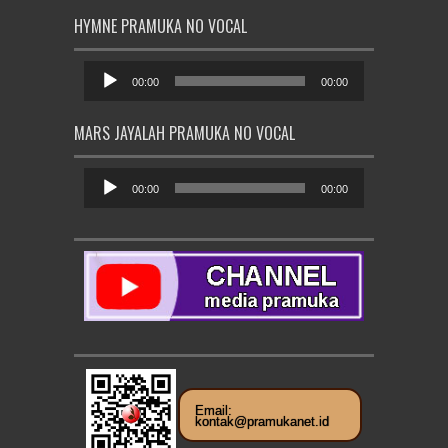
HYMNE PRAMUKA NO VOCAL
Pemutar
Audio
00:00
00:00
MARS JAYALAH PRAMUKA NO VOCAL
Pemutar
Audio
00:00
00:00
Email:
kontak@pramukanet.id