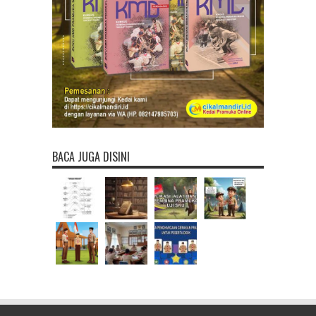
BACA JUGA DISINI