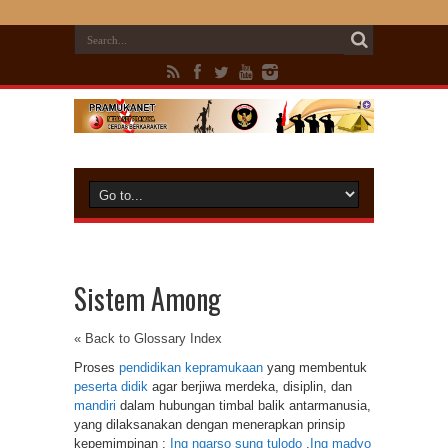
Sistem Among
« Back to Glossary Index
Proses
pendidikan kepramukaan
yang membentuk
peserta didik
agar berjiwa merdeka, disiplin, dan
mandiri
dalam hubungan timbal balik antarmanusia,
yang dilaksanakan dengan menerapkan prinsip
kepemimpinan :
Ing ngarso sung tulodo
,
Ing madyo