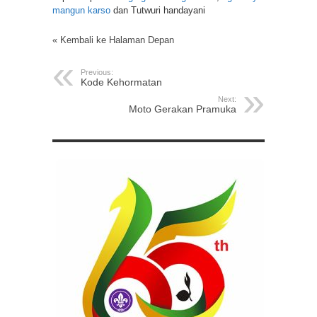
mangun karso
dan Tutwuri handayani
« Kembali ke Halaman Depan
Previous:
Kode Kehormatan
Next:
Moto Gerakan Pramuka