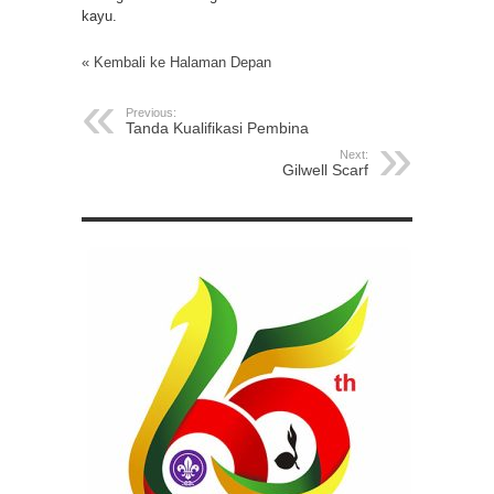
kayu.
« Kembali ke Halaman Depan
Previous:
Tanda Kualifikasi Pembina
Next:
Gilwell Scarf