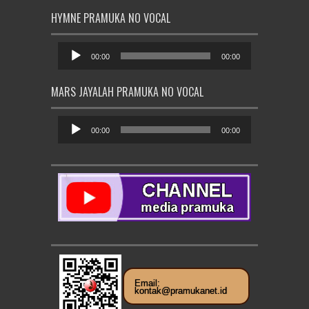
HYMNE PRAMUKA NO VOCAL
Pemutar
Audio
00:00
00:00
MARS JAYALAH PRAMUKA NO VOCAL
Pemutar
Audio
00:00
00:00
Email:
kontak@pramukanet.id