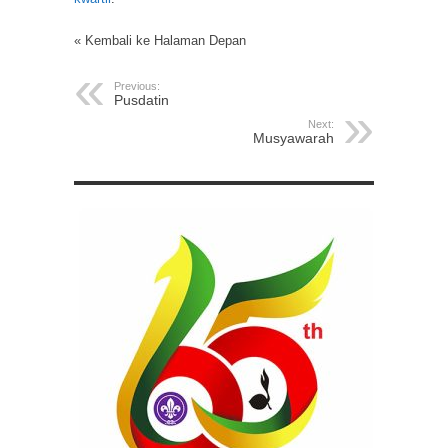
« Kembali ke Halaman Depan
Previous:
Pusdatin
Next:
Musyawarah