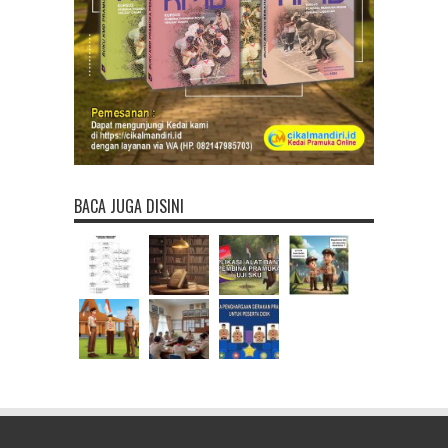
BACA JUGA DISINI