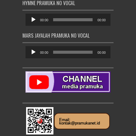
HYMNE PRAMUKA NO VOCAL
Pemutar
Audio
00:00
00:00
MARS JAYALAH PRAMUKA NO VOCAL
Pemutar
Audio
00:00
00:00
Email:
kontak@pramukanet.id