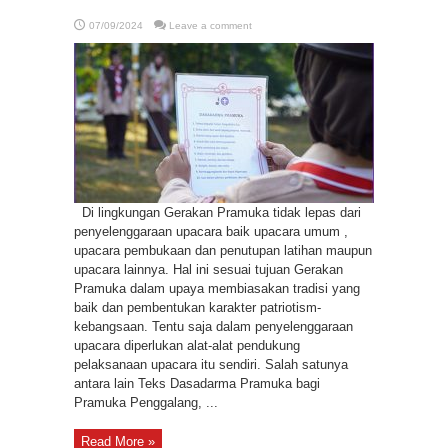
07/09/2024
Leave a comment
Di lingkungan Gerakan Pramuka tidak lepas dari
penyelenggaraan upacara baik upacara umum ,
upacara pembukaan dan penutupan latihan maupun
upacara lainnya. Hal ini sesuai tujuan Gerakan
Pramuka dalam upaya membiasakan tradisi yang
baik dan pembentukan karakter patriotism-
kebangsaan. Tentu saja dalam penyelenggaraan
upacara diperlukan alat-alat pendukung
pelaksanaan upacara itu sendiri. Salah satunya
antara lain Teks Dasadarma Pramuka bagi
Pramuka Penggalang, ...
Read More »