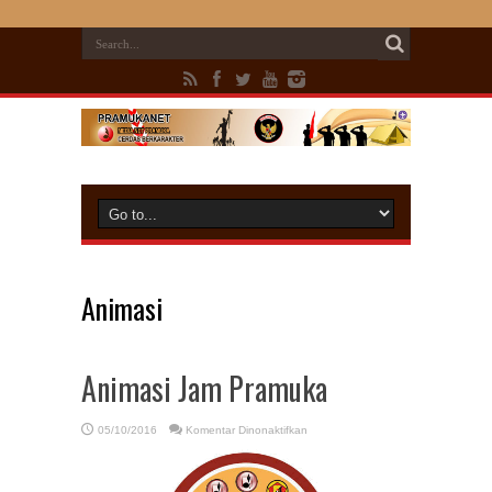
Animasi
Animasi Jam Pramuka
pada
05/10/2016
Komentar Dinonaktifkan
Animasi
Jam
Pramuka